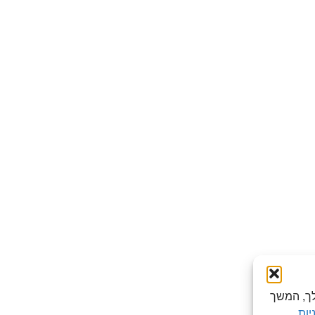
לישה שלך, המשך
יות