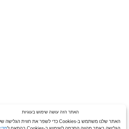
האתר הזה עושה שימוש בעוגיות
האתר שלנו משתמש ב-Cookies כדי לשפר את חווית הג
הגלישה באתר מהווה הסכמה לשימוש ב-Cookies בהתאם ל
מדינ