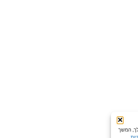
לישה שלך, המשך
יות