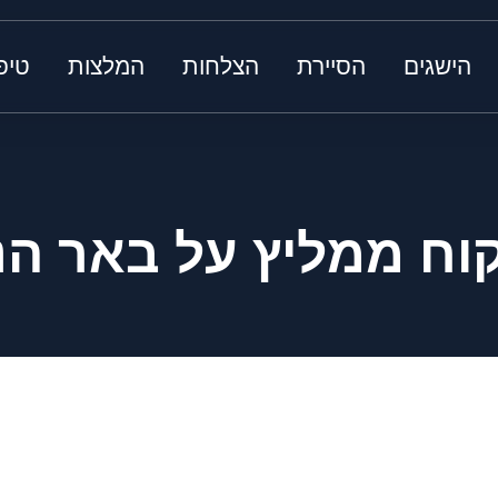
הישגים
הסיירת
הצלחות
המלצות
טיפ
וח ממליץ על באר הנ