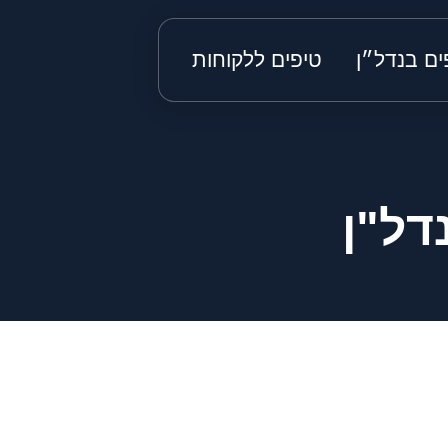
ים בנדל״ן
טיפים ללקוחות
דל"ן