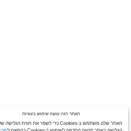
האתר הזה עושה שימוש בעוגיות
האתר שלנו משתמש ב-Cookies כדי לשפר את חווית הג
הגלישה באתר מהווה הסכמה לשימוש ב-Cookies בהתאם ל
מדינ