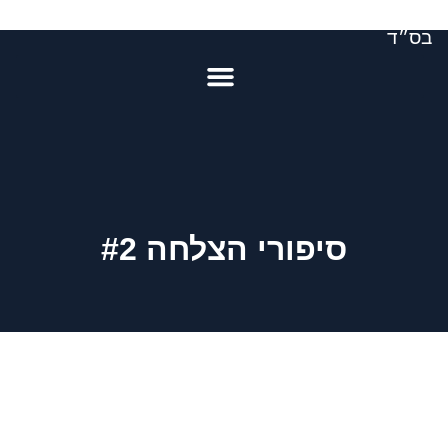
בס״ד
סיפורי הצלחה #2