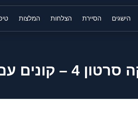
הישגים
הסיירת
הצלחות
המלצות
טיפ
– קונים עם העיניים