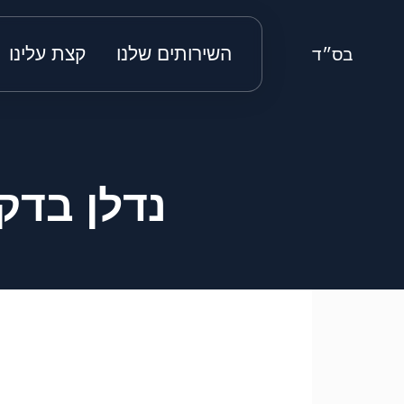
השירותים שלנו
קצת עלינו
בס״ד
נדלן בדקה סרטון 4 