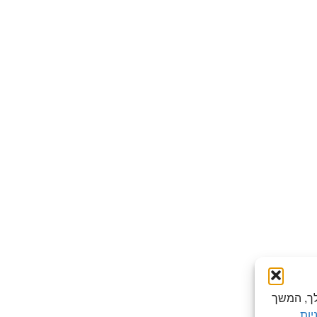
לישה שלך, המשך
יות