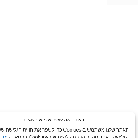
האתר הזה עושה שימוש בעוגיות
האתר שלנו משתמש ב-Cookies כדי לשפר את חווית הג
הגלישה באתר מהווה הסכמה לשימוש ב-Cookies בהתאם ל
מדינ